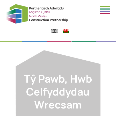
Tŷ Pawb, Hwb
Celfyddydau
Wrecsam