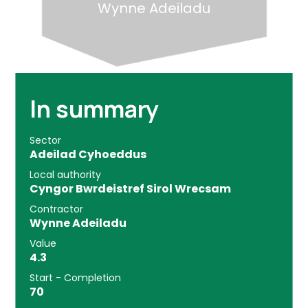
Wynne Adeiladu
In summary
Sector
Adeilad Cyhoeddus
Local authority
Cyngor Bwrdeistref Sirol Wrecsam
Contractor
Wynne Adeiladu
Value
4.3
Start - Completion
70