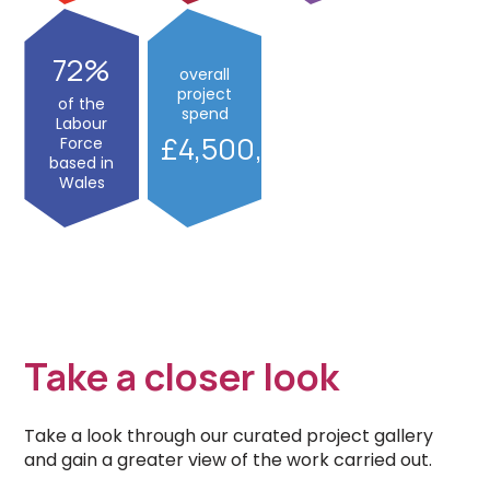
72
overall
project
of the
spend
Labour
4,500,000
Force
based in
Wales
Take a closer look
Take a look through our curated project gallery
and gain a greater view of the work carried out.