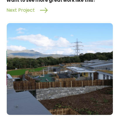
Want to see more great work like this?
Next Project