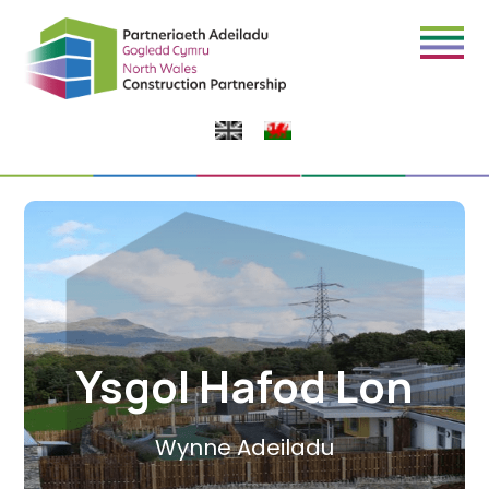
Ysgol Hafod Lon
Wynne Adeiladu