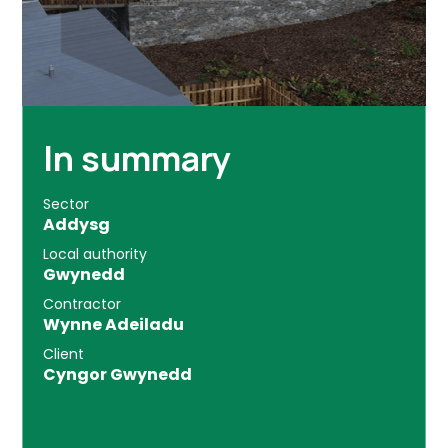
In summary
Sector
Addysg
Local authority
Gwynedd
Contractor
Wynne Adeiladu
Client
Cyngor Gwynedd